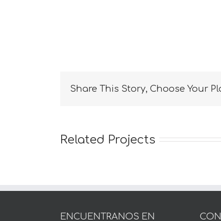
Share This Story, Choose Your Pl
Related Projects
ENCUENTRANOS EN
CON