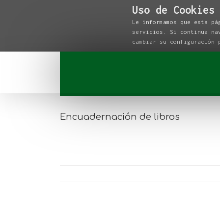
Uso de Cookies
Le informamos que esta pá
servicios. Si continua na
cambiar su configuración
Encuadernación de libros