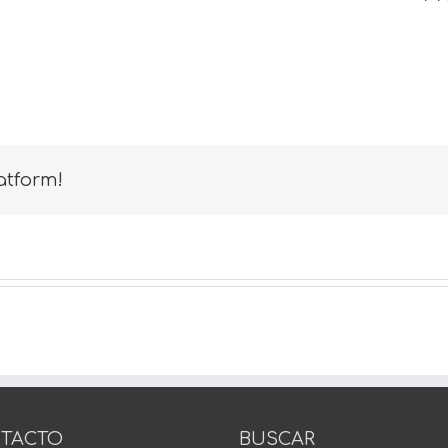
atform!
TACTO
BUSCAR