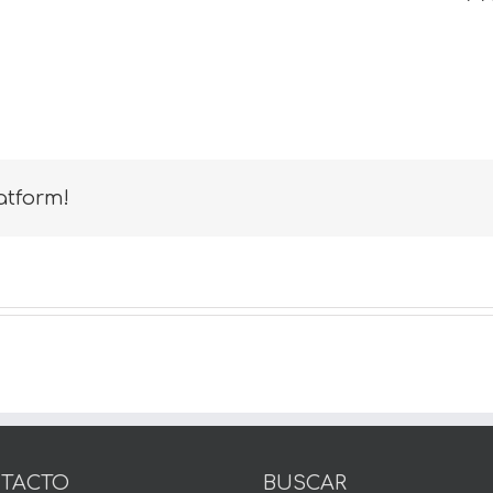
atform!
TACTO
BUSCAR