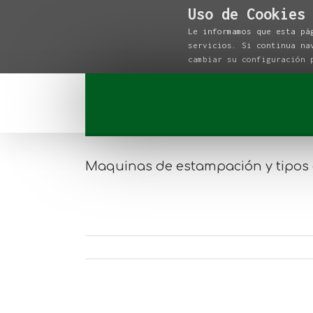
Uso de Cookies
Le informamos que esta pá
servicios. Si continua na
cambiar su configuración
Maquinas de estampación y tipos