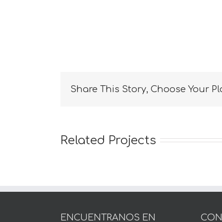
Share This Story, Choose Your Pl
Related Projects
ENCUENTRANOS EN
CON