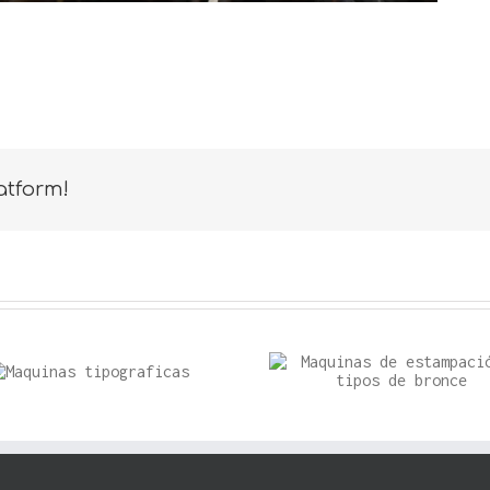
atform!
Maquinas de
Taller
estampación y tipos
de bronce