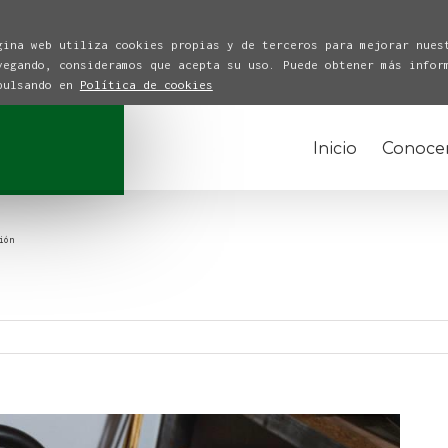
gina web utiliza cookies propias y de terceros para mejorar nues
vegando, consideramos que acepta su uso. Puede obtener más infor
 pulsando en
Política de cookies
Inicio
Conoce
ión