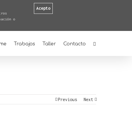
Acepto
tros
mación o
me
Trabajos
Taller
Contacto
Previous
Next