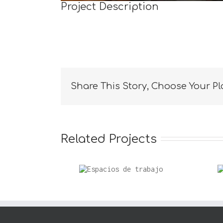
Project Description
Share This Story, Choose Your Pl
Related Projects
de trabajo
Maquinas
tipograficas