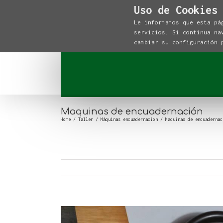
Uso de Cookies
Le informamos que esta pá
servicios. Si continua na
cambiar su configuración
Maquinas de encuadernación
Home
/
Taller
/
Máquinas encuadernacion
/
Maquinas de encuadernac